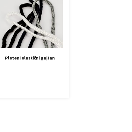
Pleteni elastični gajtan