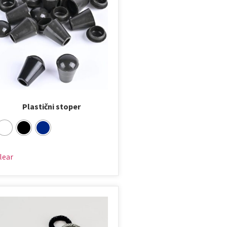
Plastični stoper
lear