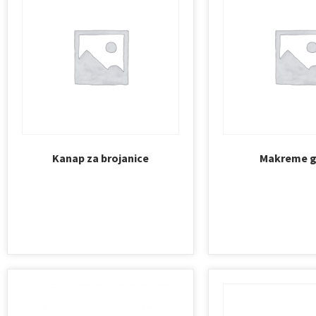
Kanap za brojanice
Makreme g