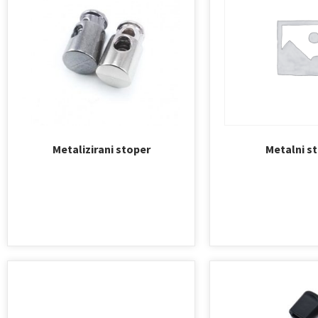
Metalizirani stoper
Metalni s