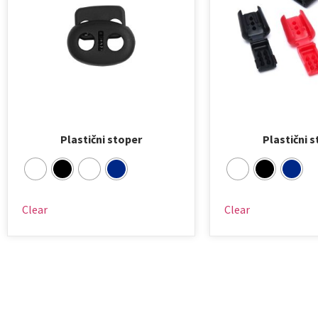
Plastični stoper
Plastični 
Clear
Clear