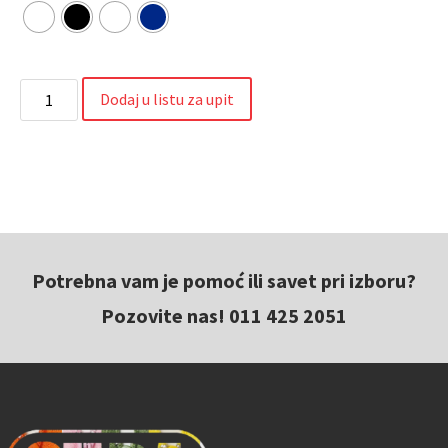
Dodaj u listu za upit
Potrebna vam je pomoć ili savet pri izboru?
Pozovite nas! 011 425 2051