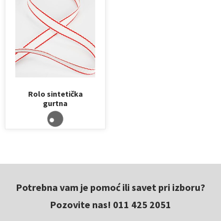
Rolo sintetička
gurtna
Potrebna vam je pomoć ili savet pri izboru?
Pozovite nas! 011 425 2051