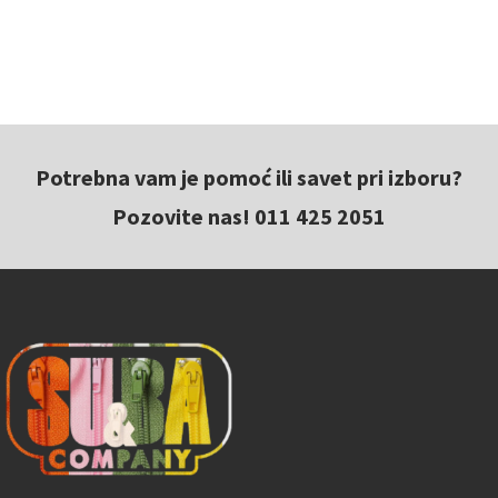
Potrebna vam je pomoć ili savet pri izboru?
Pozovite nas! 011 425 2051