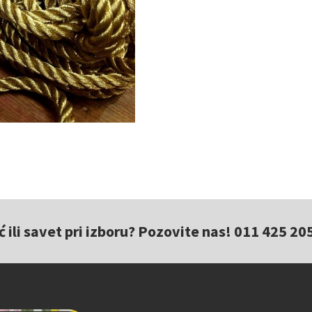
ili savet pri izboru? Pozovite nas! 011 425 20