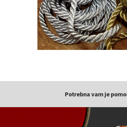
Potrebna vam je pomoć 