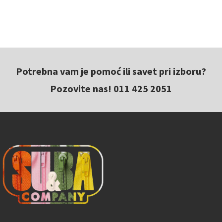
Potrebna vam je pomoć ili savet pri izboru?
Pozovite nas! 011 425 2051