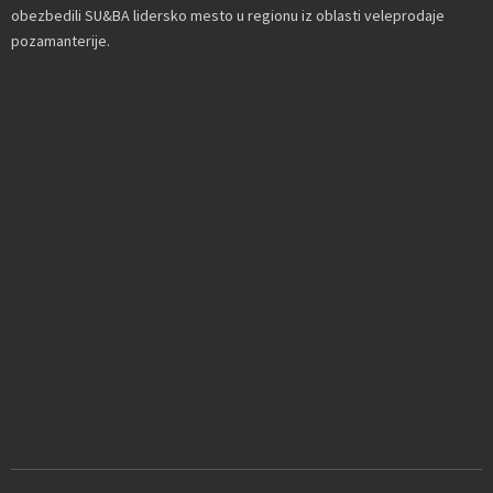
obezbedili SU&BA lidersko mesto u regionu iz oblasti veleprodaje
pozamanterije.