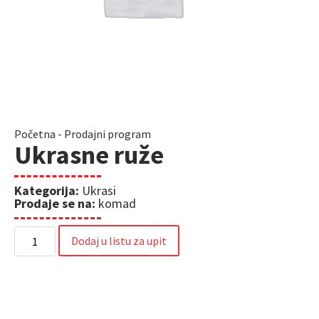
Početna
-
Prodajni program
Ukrasne ruže
Kategorija:
Ukrasi
Prodaje se na:
komad
Dodaj u listu za upit