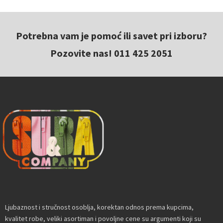
Potrebna vam je pomoć ili savet pri izboru?
Pozovite nas! 011 425 2051
Ljubaznost i stručnost osoblja, korektan odnos prema kupcima,
kvalitet robe, veliki asortiman i povoljne cene su argumenti koji su