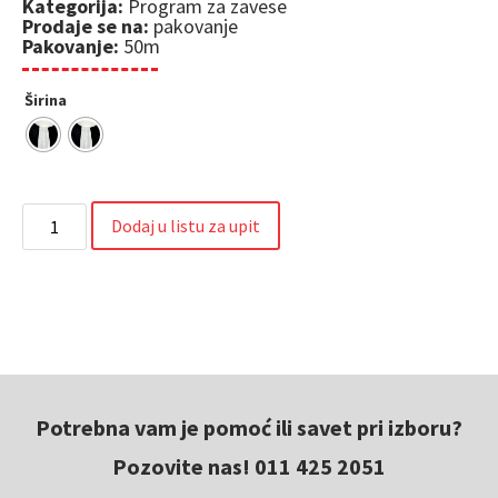
Kategorija:
Program za zavese
Prodaje se na:
pakovanje
Pakovanje:
50m
Širina
Dodaj u listu za upit
Potrebna vam je pomoć ili savet pri izboru?
Pozovite nas! 011 425 2051