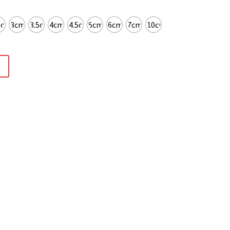
5cm
3cm
3.5cm
4cm
4.5cm
5cm
6cm
7cm
10cm
t