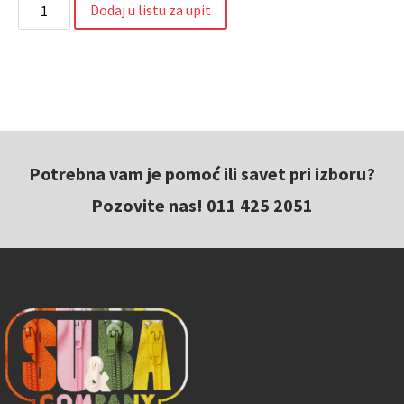
Dodaj u listu za upit
Potrebna vam je pomoć ili savet pri izboru?
Pozovite nas! 011 425 2051