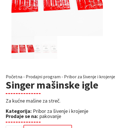
Početna
-
Prodajni program
-
Pribor za šivenje i krojenje
Singer mašinske igle
Za kućne mašine za streč.
Kategorija:
Pribor za šivenje i krojenje
Prodaje se na:
pakovanje