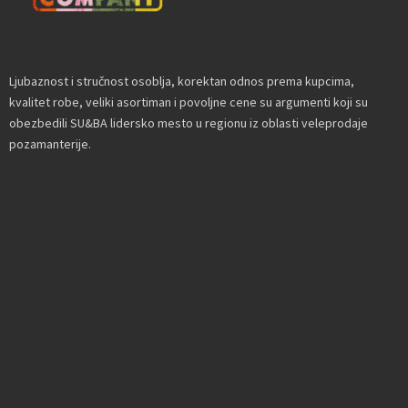
Ljubaznost i stručnost osoblja, korektan odnos prema kupcima,
kvalitet robe, veliki asortiman i povoljne cene su argumenti koji su
obezbedili SU&BA lidersko mesto u regionu iz oblasti veleprodaje
pozamanterije.