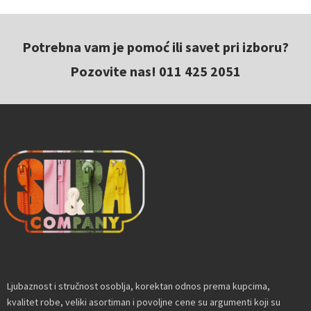
Potrebna vam je pomoć ili savet pri izboru?
Pozovite nas! 011 425 2051
Ljubaznost i stručnost osoblja, korektan odnos prema kupcima,
kvalitet robe, veliki asortiman i povoljne cene su argumenti koji su