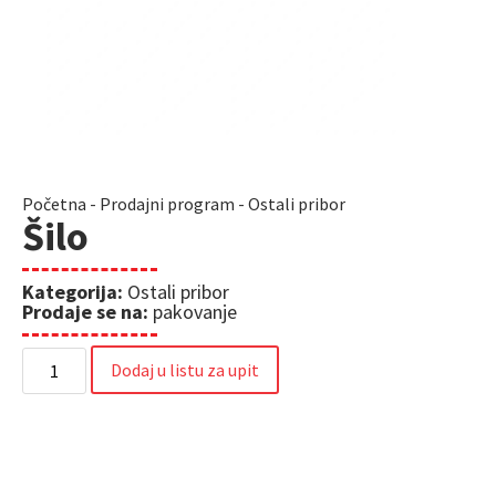
Početna
-
Prodajni program
-
Ostali pribor
Šilo
Kategorija:
Ostali pribor
Prodaje se na:
pakovanje
Dodaj u listu za upit