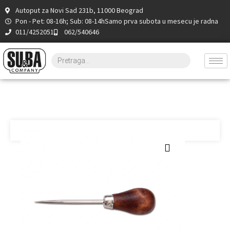
Autoput za Novi Sad 231b, 11000 Beograd
Pon - Pet: 08-16h; Sub: 08-14h
Samo prva subota u mesecu je radna
011/4252051
062/540646