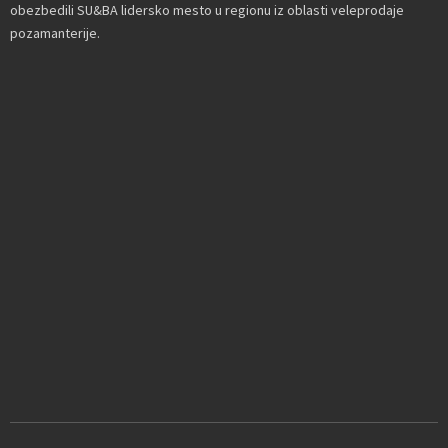
obezbedili SU&BA lidersko mesto u regionu iz oblasti veleprodaje
pozamanterije.