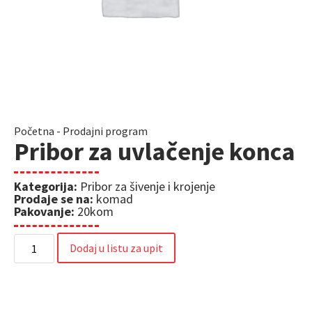
Početna
-
Prodajni program
Pribor za uvlačenje konca
Kategorija:
Pribor za šivenje i krojenje
Prodaje se na:
komad
Pakovanje:
20kom
Dodaj u listu za upit