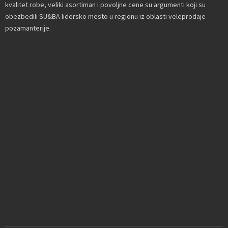
kvalitet robe, veliki asortiman i povoljne cene su argumenti koji su
obezbedili SU&BA lidersko mesto u regionu iz oblasti veleprodaje
pozamanterije.