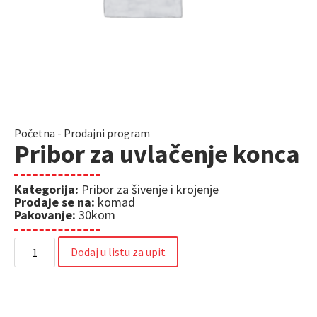
Početna
-
Prodajni program
Pribor za uvlačenje konca
Kategorija:
Pribor za šivenje i krojenje
Prodaje se na:
komad
Pakovanje:
30kom
Dodaj u listu za upit