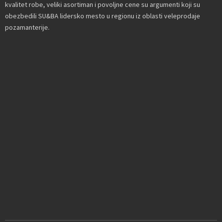
kvalitet robe, veliki asortiman i povoljne cene su argumenti koji su
obezbedili SU&BA lidersko mesto u regionu iz oblasti veleprodaje
pozamanterije.