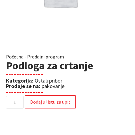
Početna
-
Prodajni program
Podloga za crtanje
Kategorija:
Ostali pribor
Prodaje se na:
pakovanje
Dodaj u listu za upit