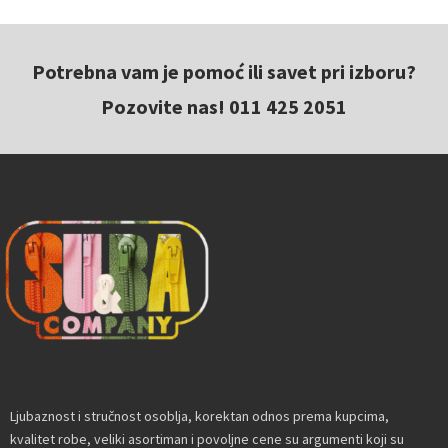
Potrebna vam je pomoć ili savet pri izboru?
Pozovite nas! 011 425 2051
Ljubaznost i stručnost osoblja, korektan odnos prema kupcima,
kvalitet robe, veliki asortiman i povoljne cene su argumenti koji su