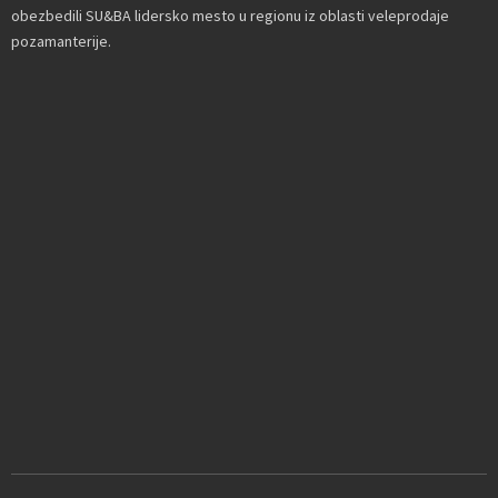
obezbedili SU&BA lidersko mesto u regionu iz oblasti veleprodaje
pozamanterije.