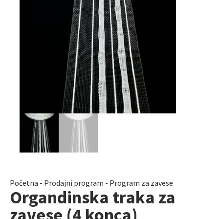
Početna
-
Prodajni program
-
Program za zavese
Organdinska traka za
zavese (4 konca)