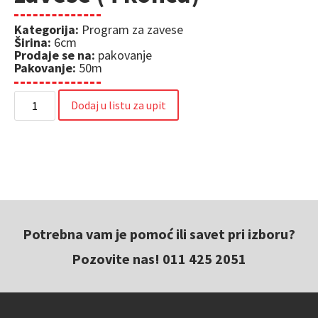
Kategorija:
Program za zavese
Širina:
6cm
Prodaje se na:
pakovanje
Pakovanje:
50m
Dodaj u listu za upit
Potrebna vam je pomoć ili savet pri izboru?
Pozovite nas! 011 425 2051