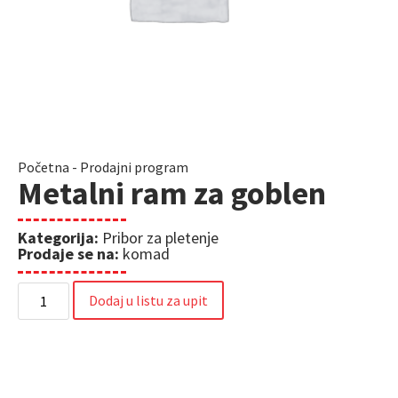
Početna
-
Prodajni program
Metalni ram za goblen
Kategorija:
Pribor za pletenje
Prodaje se na:
komad
Dodaj u listu za upit