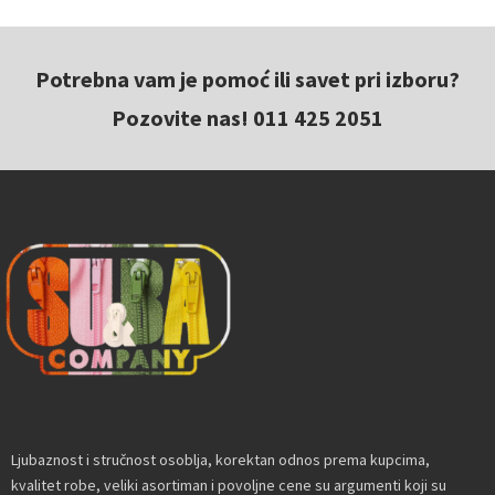
Potrebna vam je pomoć ili savet pri izboru?
Pozovite nas! 011 425 2051
Ljubaznost i stručnost osoblja, korektan odnos prema kupcima,
kvalitet robe, veliki asortiman i povoljne cene su argumenti koji su