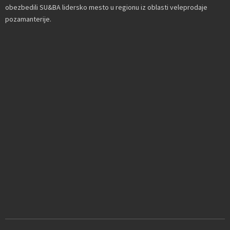
obezbedili SU&BA lidersko mesto u regionu iz oblasti veleprodaje
pozamanterije.