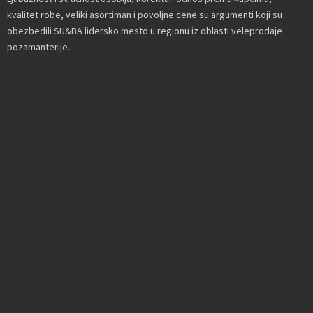
kvalitet robe, veliki asortiman i povoljne cene su argumenti koji su
obezbedili SU&BA lidersko mesto u regionu iz oblasti veleprodaje
pozamanterije.