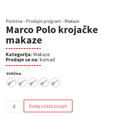
Početna
-
Prodajni program
-
Makaze
Marco Polo krojačke
makaze
Kategorija:
Makaze
Prodaje se na:
komad
Veličina
Dodaj u listu za upit