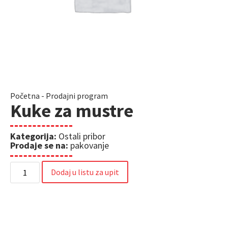
Početna
-
Prodajni program
Kuke za mustre
Kategorija:
Ostali pribor
Prodaje se na:
pakovanje
Dodaj u listu za upit