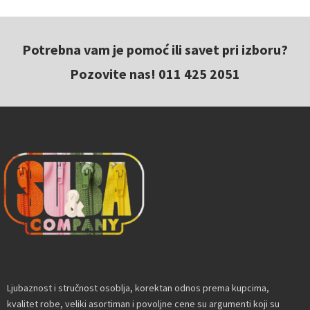
Potrebna vam je pomoć ili savet pri izboru?
Pozovite nas! 011 425 2051
Ljubaznost i stručnost osoblja, korektan odnos prema kupcima,
kvalitet robe, veliki asortiman i povoljne cene su argumenti koji su