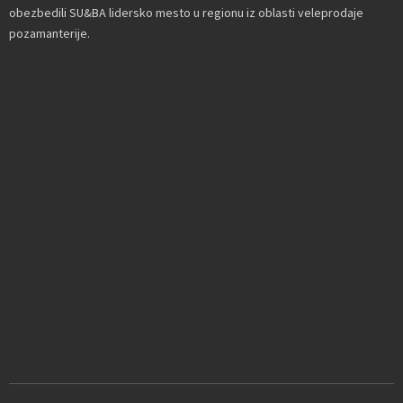
obezbedili SU&BA lidersko mesto u regionu iz oblasti veleprodaje
pozamanterije.