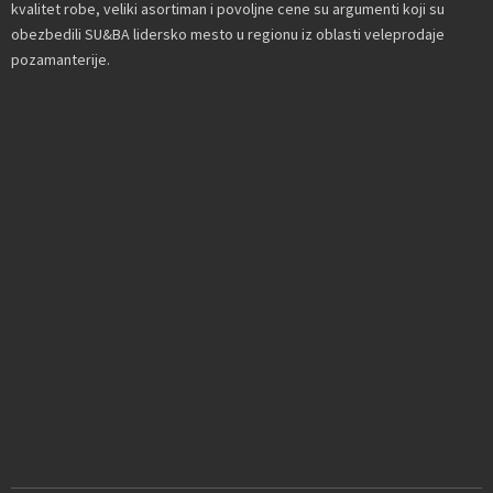
kvalitet robe, veliki asortiman i povoljne cene su argumenti koji su
obezbedili SU&BA lidersko mesto u regionu iz oblasti veleprodaje
pozamanterije.