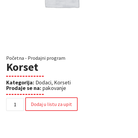
Početna
-
Prodajni program
Korset
Kategorija:
Dodaci
,
Korseti
Prodaje se na:
pakovanje
Dodaj u listu za upit