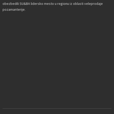
obezbedili SU&BA lidersko mesto u regionu iz oblasti veleprodaje
pozamanterije.