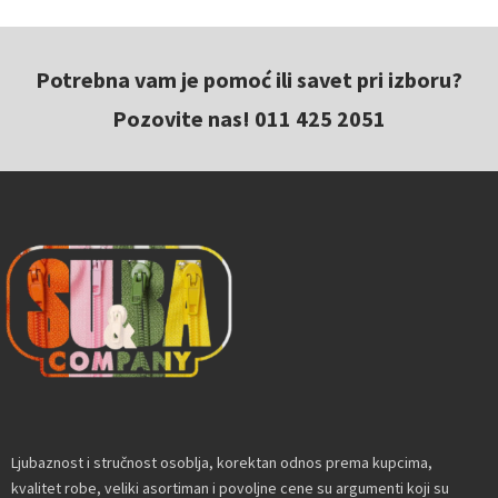
Potrebna vam je pomoć ili savet pri izboru?
Pozovite nas! 011 425 2051
Ljubaznost i stručnost osoblja, korektan odnos prema kupcima,
kvalitet robe, veliki asortiman i povoljne cene su argumenti koji su