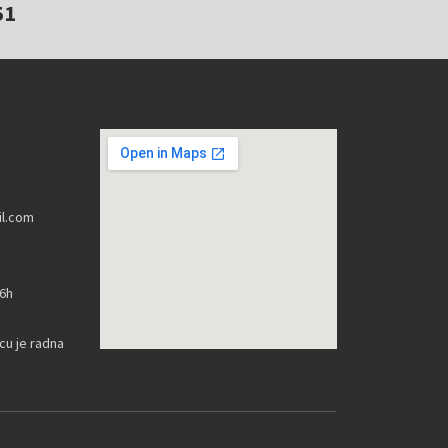
51
l.com
16h
u je radna