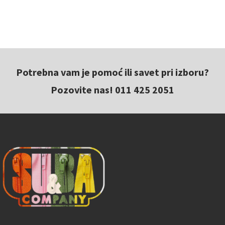
Potrebna vam je pomoć ili savet pri izboru?
Pozovite nas! 011 425 2051