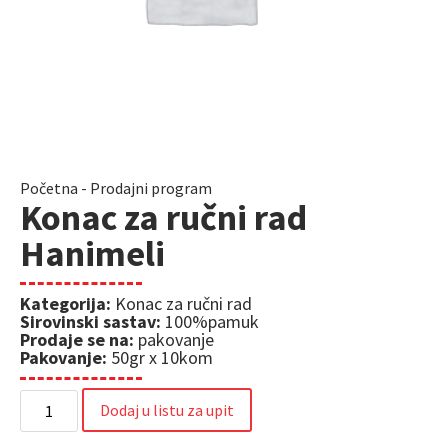
Početna
-
Prodajni program
Konac za ručni rad
Hanimeli
Kategorija:
Konac za ručni rad
Sirovinski sastav:
100%pamuk
Prodaje se na:
pakovanje
Pakovanje:
50gr x 10kom
Dodaj u listu za upit