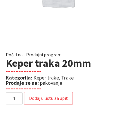
Početna
-
Prodajni program
Keper traka 20mm
Kategorija:
Keper trake
,
Trake
Prodaje se na:
pakovanje
Dodaj u listu za upit