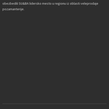
obezbedili SU&BA lidersko mesto u regionu iz oblasti veleprodaje
pozamanterije.