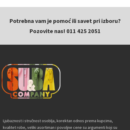
Potrebna vam je pomoć ili savet pri izboru?
Pozovite nas! 011 425 2051
Ljubaznost i stručnost osoblja, korektan odnos prema kupcima,
kvalitet robe, veliki asortiman i povoljne cene su argumenti koji su