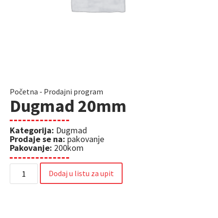
Početna
-
Prodajni program
Dugmad 20mm
Kategorija:
Dugmad
Prodaje se na:
pakovanje
Pakovanje:
200kom
Dodaj u listu za upit