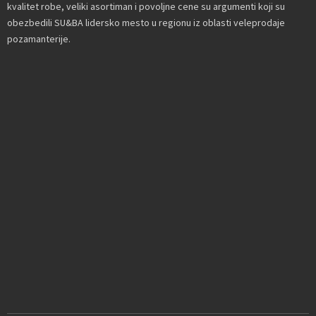
kvalitet robe, veliki asortiman i povoljne cene su argumenti koji su
obezbedili SU&BA lidersko mesto u regionu iz oblasti veleprodaje
pozamanterije.