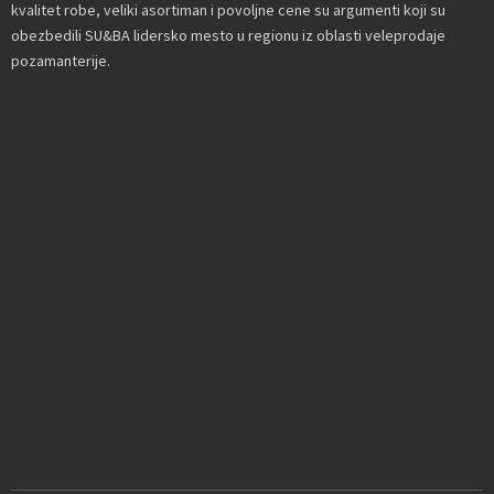
kvalitet robe, veliki asortiman i povoljne cene su argumenti koji su
obezbedili SU&BA lidersko mesto u regionu iz oblasti veleprodaje
pozamanterije.