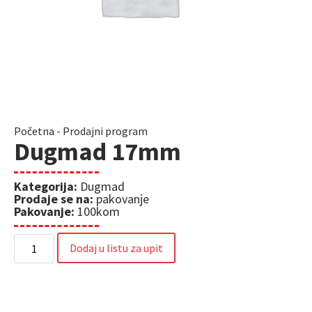
Početna
-
Prodajni program
Dugmad 17mm
Kategorija:
Dugmad
Prodaje se na:
pakovanje
Pakovanje:
100kom
Dodaj u listu za upit