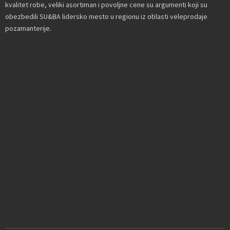
kvalitet robe, veliki asortiman i povoljne cene su argumenti koji su
obezbedili SU&BA lidersko mesto u regionu iz oblasti veleprodaje
pozamanterije.