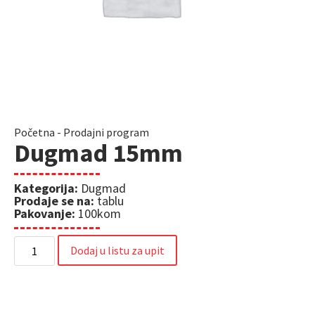
Početna
-
Prodajni program
Dugmad 15mm
Kategorija:
Dugmad
Prodaje se na:
tablu
Pakovanje:
100kom
Dodaj u listu za upit