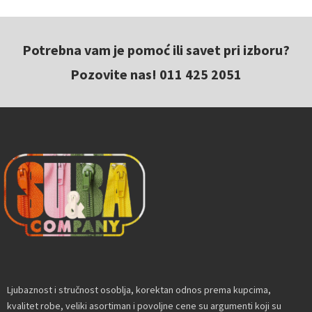
Potrebna vam je pomoć ili savet pri izboru?
Pozovite nas! 011 425 2051
Ljubaznost i stručnost osoblja, korektan odnos prema kupcima,
kvalitet robe, veliki asortiman i povoljne cene su argumenti koji su