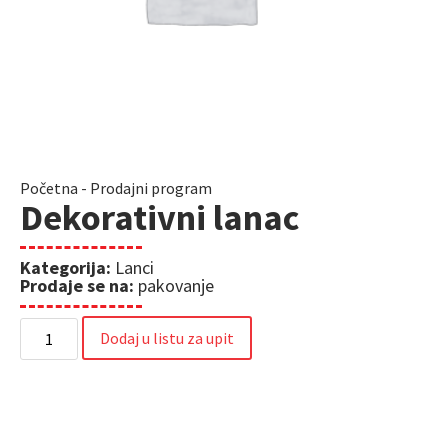
Početna
-
Prodajni program
Dekorativni lanac
Kategorija:
Lanci
Prodaje se na:
pakovanje
Dodaj u listu za upit