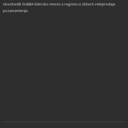
obezbedili SU&BA lidersko mesto u regionu iz oblasti veleprodaje
pozamanterije.