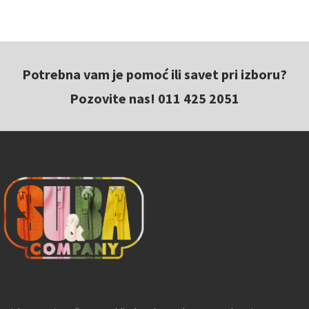
Potrebna vam je pomoć ili savet pri izboru?
Pozovite nas! 011 425 2051