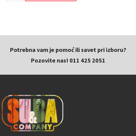
Potrebna vam je pomoć ili savet pri izboru?
Pozovite nas! 011 425 2051