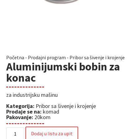
Početna
-
Prodajni program
-
Pribor sa šivenje i krojenje
Aluminijumski bobin za
konac
za industrijsku mašinu
Kategorija:
Pribor sa šivenje i krojenje
Prodaje se na:
komad
Pakovanje:
20kom
Dodaj u listu za upit